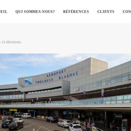
EIL
QUI SOMMES-NOUS?
RÉFÉRENCES
CLIENTS
CON
s ci-dessous.